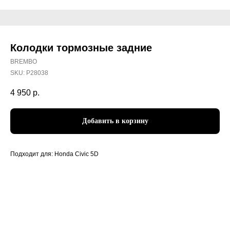
Колодки тормозные задние
BREMBO
SKU:
P28038
4 950
р.
Добавить в корзину
Подходит для: Honda Civic 5D