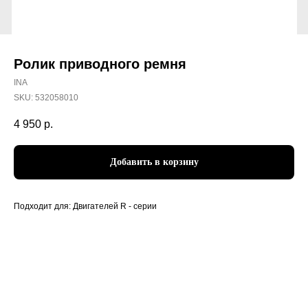
Ролик приводного ремня
INA
SKU:
532058010
4 950
р.
Добавить в корзину
Подходит для: Двигателей R - серии