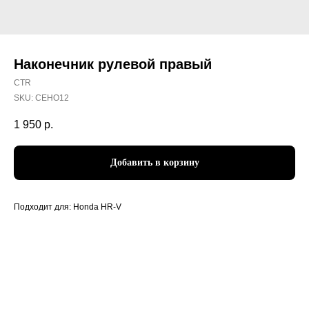
Наконечник рулевой правый
CTR
SKU:
CEHO12
1 950
р.
Добавить в корзину
Подходит для: Honda HR-V