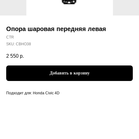
Опора шаровая передняя левая
CTR
SKU:
CBHO38
2 550
р.
Добавить в корзину
Подходит для: Honda Civic 4D