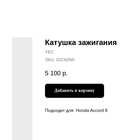
Катушка зажигания
YEC
SKU:
IGC609A
5 100
р.
Добавить в корзину
Подходит для: Honda Accord 8