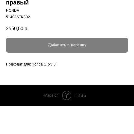
правый
HONDA
51402STKA02
2550,00
р.
Добавить в корзину
Подходит для: Honda CR-V 3
Tilda
Made on