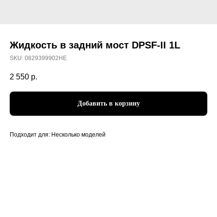
Жидкость в задний мост DPSF-II 1L
SKU:
0829399902HE
2 550
р.
Добавить в корзину
Подходит для: Несколько моделей