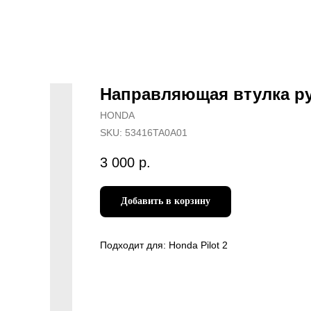
Направляющая втулка р
HONDA
SKU:
53416TA0A01
3 000
р.
Добавить в корзину
Подходит для: Honda Pilot 2