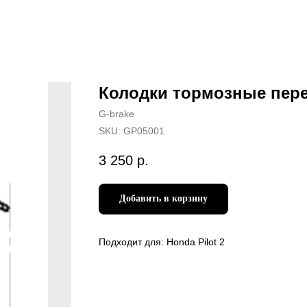
Колодки тормозные пер
G-brake
SKU:
GP05001
3 250
р.
Добавить в корзину
Подходит для: Honda Pilot 2