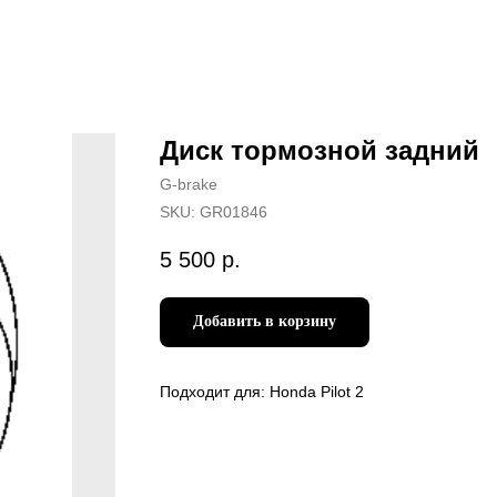
Диск тормозной задний
G-brake
SKU:
GR01846
5 500
р.
Добавить в корзину
Подходит для: Honda Pilot 2