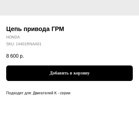
Цепь пpивода ГРМ
HONDA
SKU:
14401RNAA01
8 600
р.
Добавить в корзину
Подходит для: Двигателей K - серии