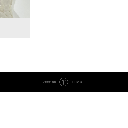
Tilda
Made on