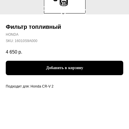
Фильтр топливный
HONDA
SKU:
16010S9A000
4 650
р.
Добавить в корзину
Подходит для: Honda CR-V 2