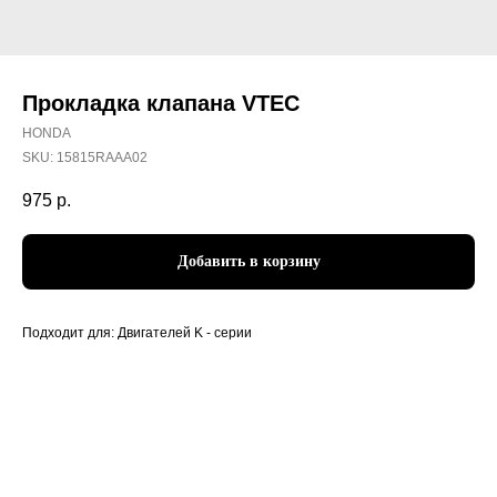
Прокладка клапана VTEC
HONDA
SKU:
15815RAAA02
975
р.
Добавить в корзину
Подходит для: Двигателей K - серии