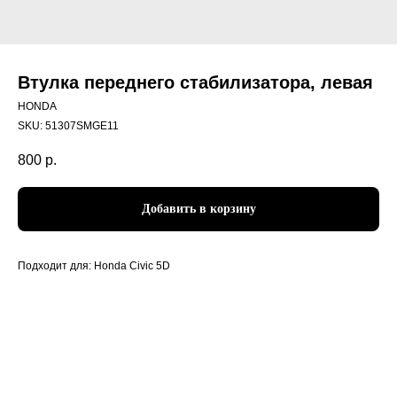
Втулка переднего стабилизатора, левая
HONDA
SKU:
51307SMGE11
800
р.
Добавить в корзину
Подходит для: Honda Civic 5D