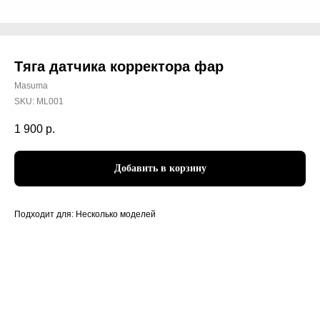
Тяга датчика корректора фар
Masuma
SKU:
ML001
1 900
р.
Добавить в корзину
Подходит для: Несколько моделей