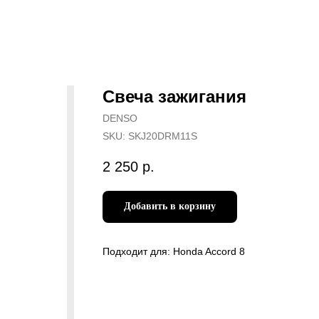
Свеча зажигания
DENSO
SKU:
SKJ20DRM11S
2 250
р.
Добавить в корзину
Подходит для: Honda Accord 8