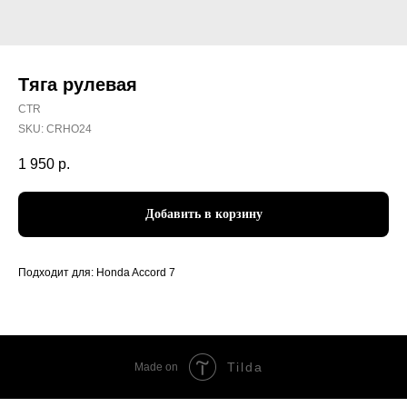
Тяга рулевая
CTR
SKU:
CRHO24
1 950
р.
Добавить в корзину
Подходит для: Honda Accord 7
Tilda
Made on