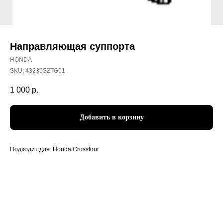
Направляющая суппорта
HONDA
SKU:
43235SZTG01
1 000
р.
Добавить в корзину
Подходит для: Honda Crosstour