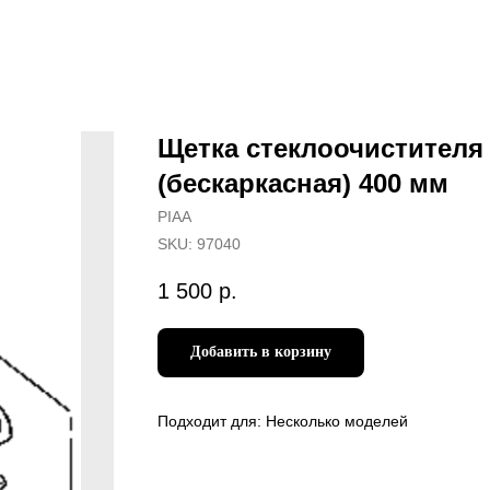
Щетка стеклоочистителя
(бескаркасная) 400 мм
PIAA
SKU:
97040
1 500
р.
Добавить в корзину
Подходит для: Несколько моделей