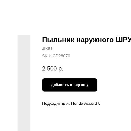
Пыльник наружного ШР
JIKIU
SKU:
CD28070
2 500
р.
Добавить в корзину
Подходит для: Honda Accord 8