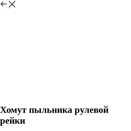
Назад
Хомут пыльника рулевой
рейки