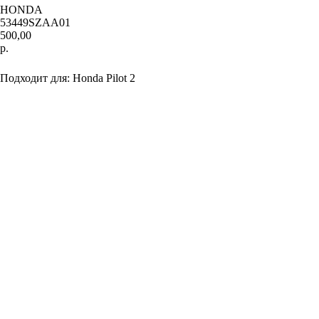
HONDA
53449SZAA01
500,00
р.
Добавить в корзину
Подходит для: Honda Pilot 2