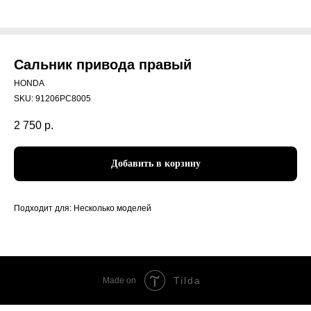
Сальник привода правый
HONDA
SKU:
91206PC8005
2 750
р.
Добавить в корзину
Подходит для: Несколько моделей
Tilda
Made on