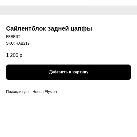
Сайлентблок задней цапфы
FEBEST
SKU:
HAB219
1 200
р.
Добавить в корзину
Подходит для: Honda Elysion