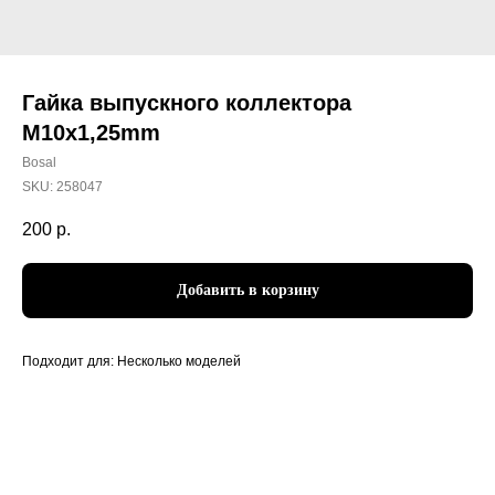
Гайка выпускного коллектора
M10x1,25mm
Bosal
SKU:
258047
200
р.
Добавить в корзину
Подходит для: Несколько моделей