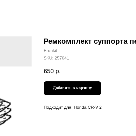
Ремкомплект суппорта п
Frenkit
SKU:
257041
650
р.
Добавить в корзину
Подходит для: Honda CR-V 2