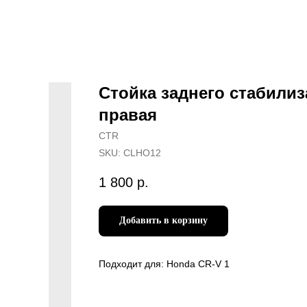
Стойка заднего стабилиз
правая
CTR
SKU:
CLHO12
1 800
р.
Добавить в корзину
Подходит для: Honda CR-V 1