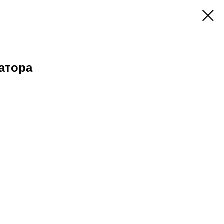
атора