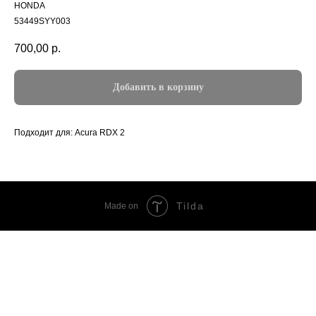
HONDA
53449SYY003
700,00
р.
Добавить в корзину
Подходит для: Acura RDX 2
Tilda
Made on