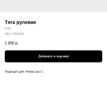
Тяга рулевая
CTR
SKU:
CRHO31
1 950
р.
Добавить в корзину
Подходит для: Honda Jazz 1