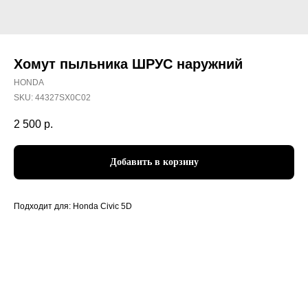
Хомут пыльника ШРУС наружний
HONDA
SKU:
44327SX0C02
2 500
р.
Добавить в корзину
Подходит для: Honda Civic 5D