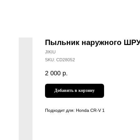
Пыльник наружного ШР
JIKIU
SKU:
CD28052
2 000
р.
Добавить в корзину
Подходит для: Honda CR-V 1