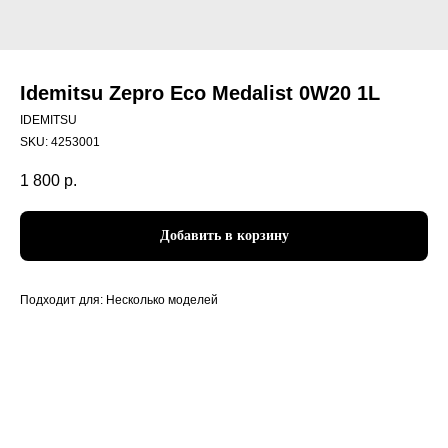
Idemitsu Zepro Eco Medalist 0W20 1L
IDEMITSU
SKU:
4253001
1 800
р.
Добавить в корзину
Подходит для: Несколько моделей