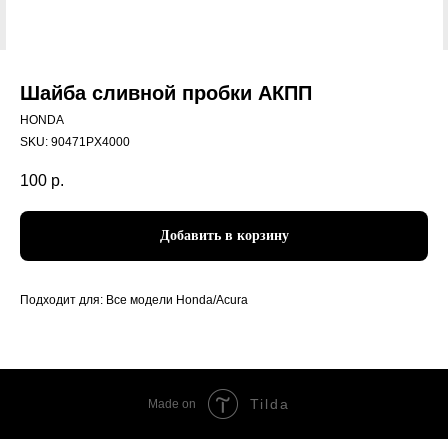
Шайба сливной пробки АКПП
HONDA
SKU:
90471PX4000
100
р.
Добавить в корзину
Подходит для: Все модели Honda/Acura
Tilda
Made on