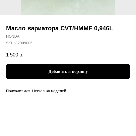
Масло вариатора CVT/HMMF 0,946L
HONDA
SKU:
82009006
1 500
р.
Добавить в корзину
Подходит для: Несколько моделей