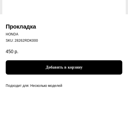
Прокладка
HONDA
SKU:
28262RDK000
450
р.
Добавить в корзину
Подходит для: Несколько моделей