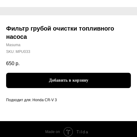
Фильтр грубой очистки топливного
насоса
Masuma
SKU:
MPU033
650
р.
Добавить в корзину
Подходит для: Honda CR-V 3
Tilda
Made on