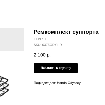
Ремкомплект суппорта
FEBEST
SKU:
0375ODYIIIR
2 100
р.
Добавить в корзину
Подходит для: Honda Odyssey